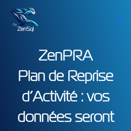
Aller
au
contenu
ZenPRA
Plan de Reprise
d’Activité : vos
données seront